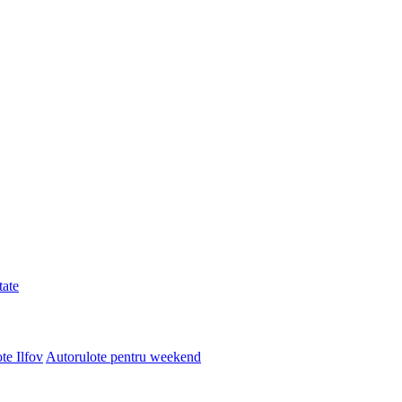
tate
ote Ilfov
Autorulote pentru weekend